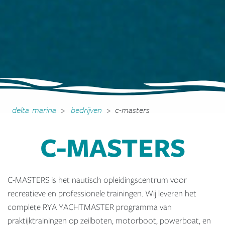
delta marina
>
bedrijven
>
c-masters
C-MASTERS
C-MASTERS is het nautisch opleidingscentrum voor
recreatieve en professionele trainingen. Wij leveren het
complete RYA YACHTMASTER programma van
praktijktrainingen op zeilboten, motorboot, powerboat, en