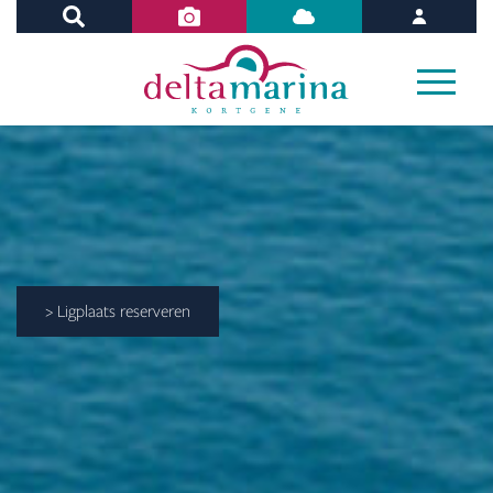
> Ligplaats reserveren