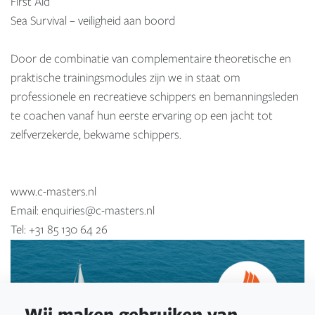
First Aid
Sea Survival – veiligheid aan boord
Door de combinatie van complementaire theoretische en
praktische trainingsmodules zijn we in staat om
professionele en recreatieve schippers en bemanningsleden
te coachen vanaf hun eerste ervaring op een jacht tot
zelfverzekerde, bekwame schippers.
www.c-masters.nl
Email: enquiries@c-masters.nl
Tel: +31 85 130 64 26
Wij maken gebruiken van