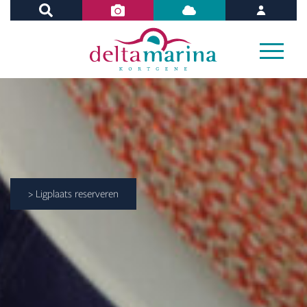
> Ligplaats reserveren