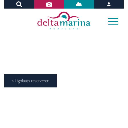
> Ligplaats reserveren