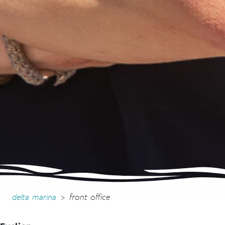
delta marina
>
front office