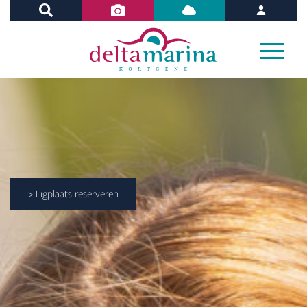
> Ligplaats reserveren