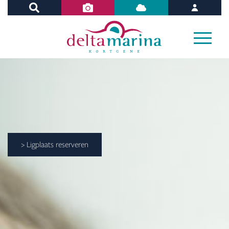
> Ligplaats reserveren