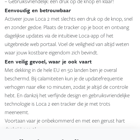
– Gebruiksvriendelijk: één druk op de knop en klaar!
Eenvoudig en betrouwbaar
Activeer jouw Loca 2 met slechts een druk op de knop, snel
en zonder gedoe. Plaats de tracker op je boot en ontvang
dagelijkse updates via de intuïtieve Loca-app of het
uitgebreide web portaal. Voel de veiligheid van altijd weten
waar jouw kostbare eigendom zich bevindt.
Een veilig gevoel, waar je ook vaart
Met dekking in de hele EU en 50 landen ben je overal
beschermd. Bij calamiteiten kun je de updatefrequentie
verhogen naar elke 10 minuten, zodat je altijd de controle
hebt. En dankzij het verfijnde design en gebruiksvriendelijke
technologie is Loca 2 een tracker die je met trots
meeneemt.
Voortaan vaar je onbekommerd en met een gerust hart
dankzij Loca 2!
Loop binnen in de watersportwinkel, daar is een tracker te