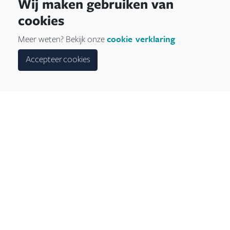
Wij maken gebruiken van
bekijken.
cookies
cookie verklaring
Meer weten? Bekijk onze
Accepteer cookies
< Terug naar het overzicht