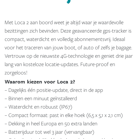
Met Loca 2 aan boord weet je altijd waar je waardevolle
bezittingen zich bevinden. Deze geavanceerde gps-tracker is
compact, waterdicht en volledig abonnementsvrij. Ideaal
voor het traceren van jouw boot, of auto of zelfs je bagage.
Vertrouw op de nieuwste 4G-technologie en geniet drie jaar
lang van kosteloze locatie-updates. Future-proof en
zorgeloos!
Waarom kiezen voor Loca 2?
– Dagelijks één positie-update, direct in de app
– Binnen een minuut geïnstalleerd
– Waterdicht en robuust (IP67)
– Compact formaat: past in elke hoek (6,5 x 5,1 x 2,1 cm)
– Dekking in heel Europa en 50 extra landen
– Batterijduur tot wel 3 jaar (vervangbaar)