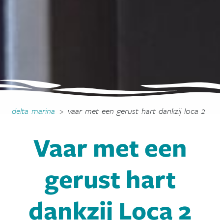
delta marina
>
vaar met een gerust hart dankzij loca 2
Vaar met een
gerust hart
dankzij Loca 2